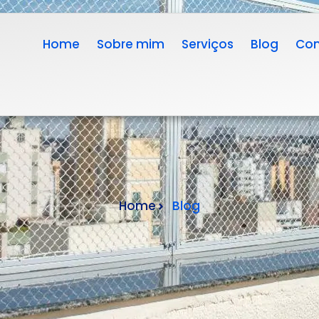
Home
Sobre mim
Serviços
Blog
Con
Home
Blog